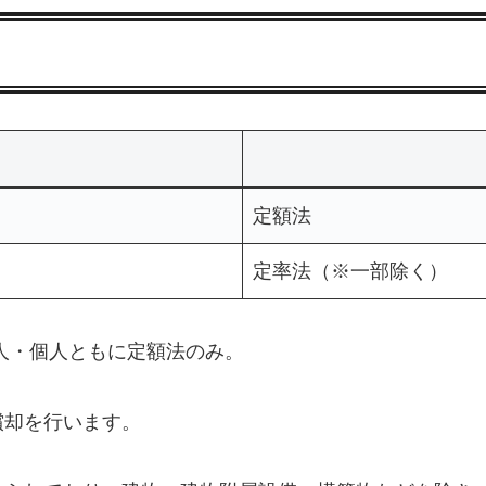
定額法
定率法（※一部除く）
人・個人ともに定額法のみ。
償却を行います。