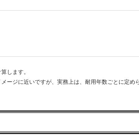
計算します。
イメージに近いですが、実務上は、耐用年数ごとに定め