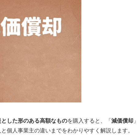
提とした形のある高額なもの
を購入すると、「
減価償却
人と個人事業主の違いまでをわかりやすく解説します。