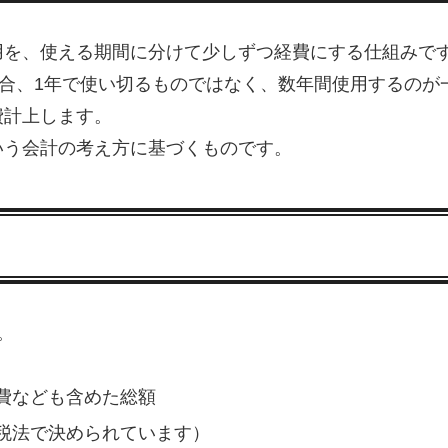
用を、使える期間に分けて少しずつ経費にする仕組みで
場合、1年で使い切るものではなく、数年間使用するの
費計上します。
いう会計の考え方に基づくものです。
。
費なども含めた総額
税法で決められています）