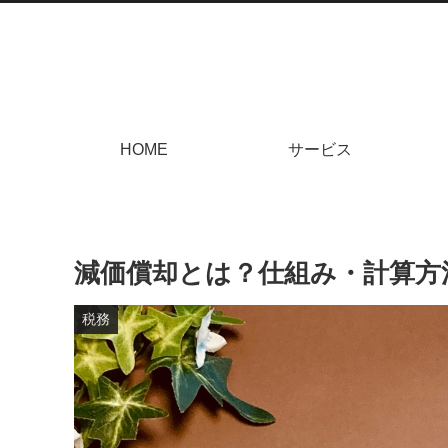
HOME
サービス
減価償却とは？仕組み・計算方
税務