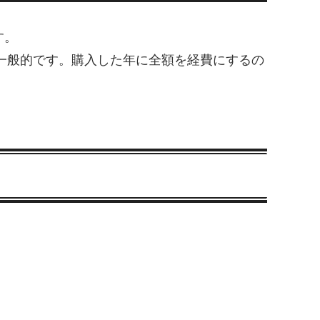
す。
が一般的です。購入した年に全額を経費にするの