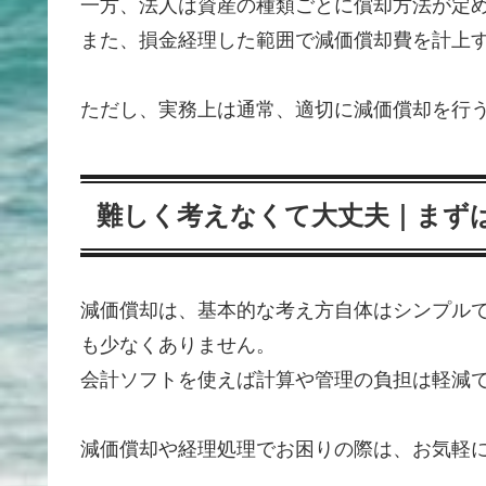
一方、法人は資産の種類ごとに償却方法が定
また、損金経理した範囲で減価償却費を計上
ただし、実務上は通常、適切に減価償却を行
難しく考えなくて大丈夫｜まず
減価償却は、基本的な考え方自体はシンプル
も少なくありません。
会計ソフトを使えば計算や管理の負担は軽減
減価償却や経理処理でお困りの際は、お気軽