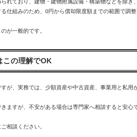
められており、建物・建物附属設備・構築物などを除き
する仕組みのため、0円から償却限度額までの範囲で調整
うのが一般的です。
はこの理解でOK
ですが、実務では、少額資産や中古資産、事業用と私用
できますが、不安がある場合は専門家へ相談すると安心
にご相談ください。