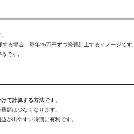
す。
償却する場合、毎年25万円ずつ経費計上するイメージです
特徴です。
かけて計算する方法
です。
経費額は少なくなります。
利益が出やすい時期に有利です。