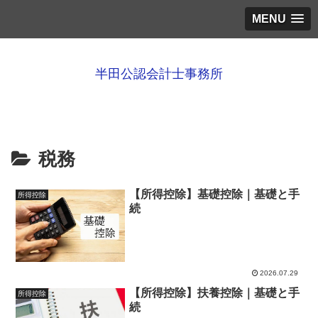
MENU
半田公認会計士事務所
税務
【所得控除】基礎控除｜基礎と手
所得控除
続
2026.07.29
【所得控除】扶養控除｜基礎と手
所得控除
続