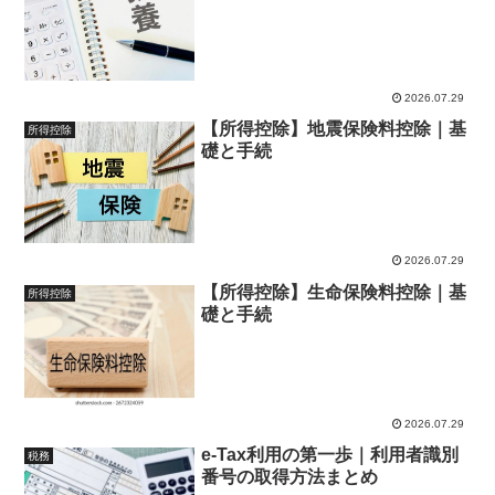
2026.07.29
【所得控除】地震保険料控除｜基
所得控除
礎と手続
2026.07.29
【所得控除】生命保険料控除｜基
所得控除
礎と手続
2026.07.29
e-Tax利用の第一歩｜利用者識別
税務
番号の取得方法まとめ