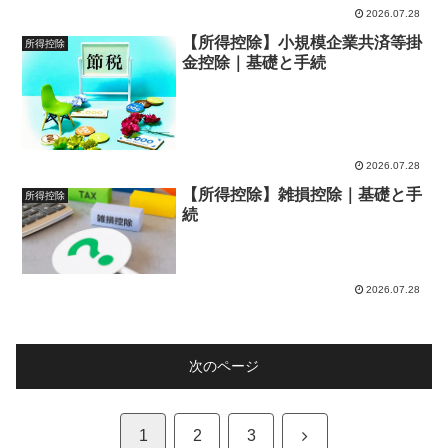
2026.07.28
【所得控除】小規模企業共済等掛
所得控除
金控除｜基礎と手続
2026.07.28
【所得控除】雑損控除｜基礎と手
所得控除
続
2026.07.28
次のページ
次
1
2
3